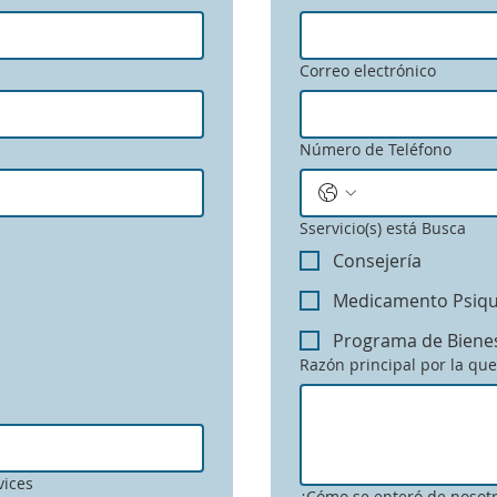
Correo electrónico
Número de Teléfono
Sservicio(s) está Busca
Consejería
Medicamento Psiqu
Programa de Biene
Razón principal por la que
vices
¿Cómo se enteró de nosot