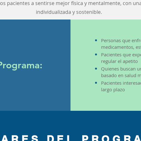
os pacientes a sentirse mejor física y mentalmente, con una
individualizada y sostenible.
Personas que enfr
medicamentos, est
Pacientes que expe
regular el apetito
 Programa:
Quienes buscan u
basado en salud m
Pacientes interesa
largo plazo
LARES DEL PROGR