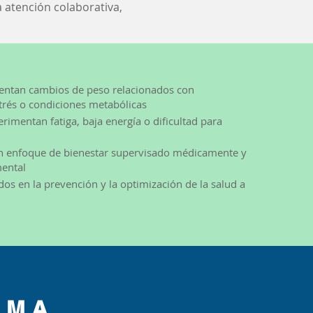
 atención colaborativa,
entan cambios de peso relacionados con
rés o condiciones metabólicas
rimentan fatiga, baja energía o dificultad para
n enfoque de bienestar supervisado médicamente y
ental
dos en la prevención y la optimización de la salud a
AMA