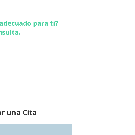
 adecuado para ti?
sulta.
r una Cita