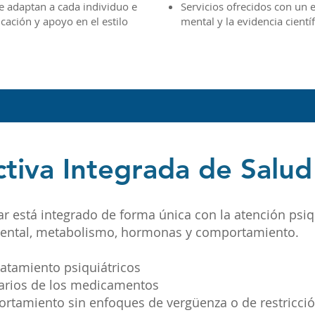
e adaptan a cada individuo e
Servicios ofrecidos con un 
ación y apoyo en el estilo
mental y la evidencia científ
tiva Integrada de Salu
r está integrado de forma única con la atención psi
mental, metabolismo, hormonas y comportamiento.
atamiento psiquiátricos
darios de los medicamentos
tamiento sin enfoques de vergüenza o de restricci