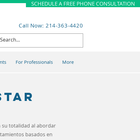
SCHEDULE A FREE PHONE CONSULTATION
Call Now: 214-363-4420
nts
For Professionals
More
star
 su totalidad al abordar
atamientos basados en