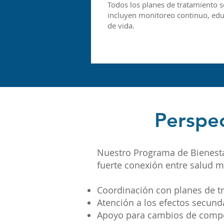
Todos los planes de tratamiento s
incluyen monitoreo continuo, educ
de vida.
Perspec
Nuestro Programa de Bienesta
fuerte conexión entre salud 
Coordinación con planes de tr
Atención a los efectos secun
Apoyo para cambios de compor