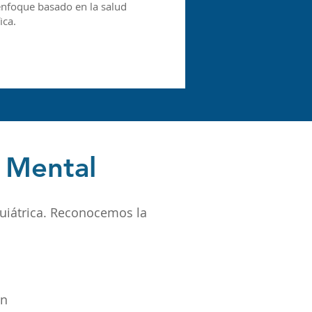
enfoque basado en la salud
ica.
d Mental
quiátrica. Reconocemos la
ón