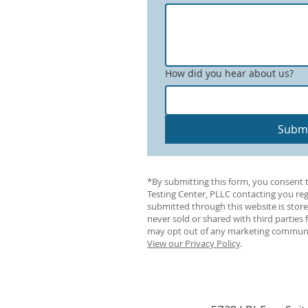
How did you hear about us?
Subm
*By submitting this form, you consent 
Testing Center, PLLC contacting you reg
submitted through this website is store
never sold or shared with third parties
may opt out of any marketing communic
View our Privacy Policy
.