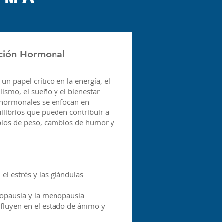
ción Hormonal
 papel crítico en la energía, el
ismo, el sueño y el bienestar
s hormonales se enfocan en
uilibrios que pueden contribuir a
bios de peso, cambios de humor y
l estrés y las glándulas
nopausia y la menopausia
fluyen en el estado de ánimo y