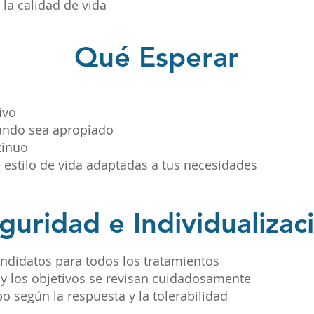
 la calidad de vida
Qué Esperar
ivo
ando sea apropiado
tinuo
 estilo de vida adaptadas a tus necesidades
guridad e Individualizac
ndidatos para todos los tratamientos
is y los objetivos se revisan cuidadosamente
o según la respuesta y la tolerabilidad